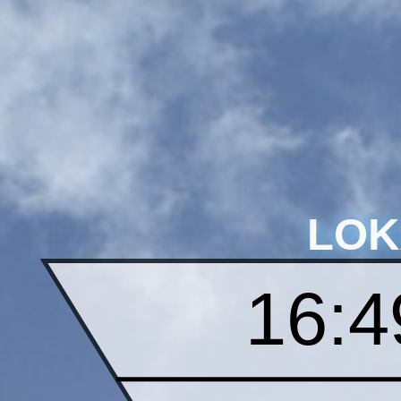
LOK
16:4