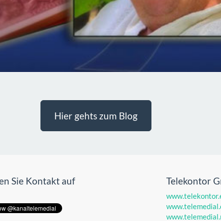
Hier gehts zum Blog
n Sie Kontakt auf
Telekontor 
www.telekontor.
www.telemedial.
www.telemedial.
t