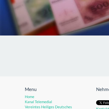
Menu
Nehme
Home
Kanal Telemedial
Vereintes Heiliges Deutsches
Kontak