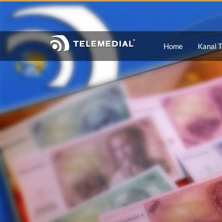
Wir verwenden Cookies in dieser Webseite. Lesen Si
Sie Bitte Ihren Browser entsprechend. Indem Sie fort
Home
Kanal T