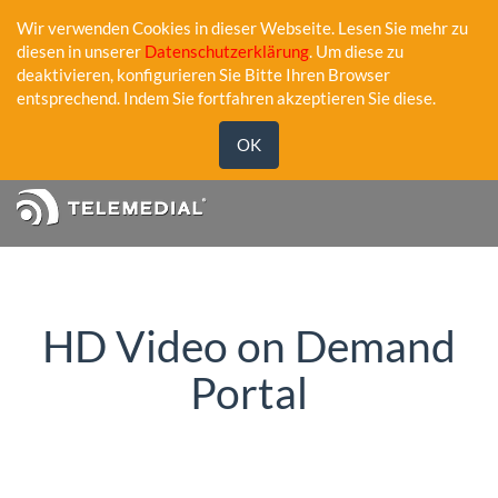
Wir verwenden Cookies in dieser Webseite. Lesen Sie mehr zu
diesen in unserer
Datenschutzerklärung
. Um diese zu
deaktivieren, konfigurieren Sie Bitte Ihren Browser
entsprechend. Indem Sie fortfahren akzeptieren Sie diese.
OK
HD Video on Demand
Portal