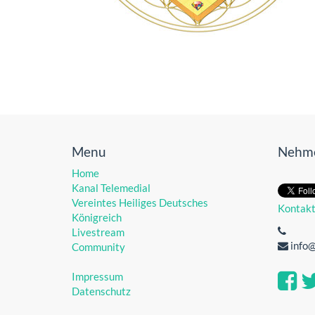
Menu
Nehme
Home
Kanal Telemedial
Vereintes Heiliges Deutsches
Kontak
Königreich
Livestream
info
Community
Impressum
Datenschutz