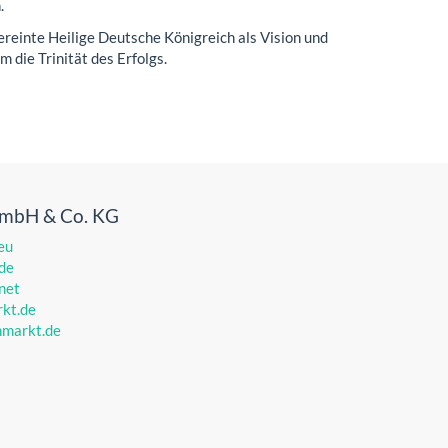
.
ereinte Heilige Deutsche Königreich als Vision und
 die Trinität des Erfolgs.
GmbH & Co. KG
eu
de
net
kt.de
markt.de