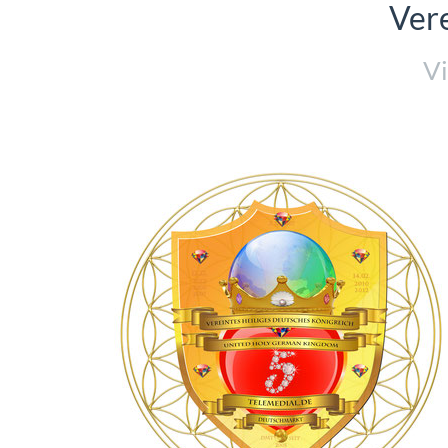
Vere
Vi