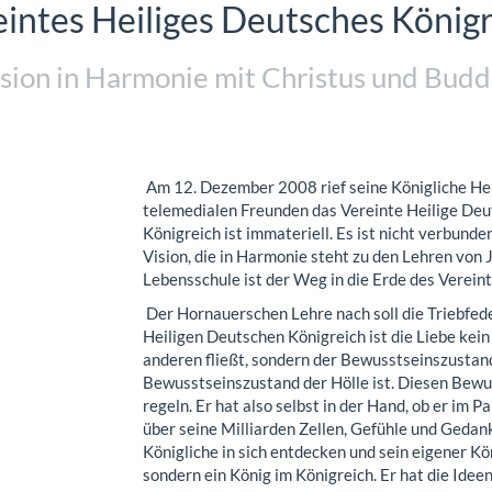
intes Heiliges Deutsches König
sion in Harmonie mit Christus und Bud
Am 12. Dezember 2008 rief seine Königliche He
telemedialen Freunden das Vereinte Heilige Deu
Königreich ist immateriell. Es ist nicht verbunde
Vision, die in Harmonie steht zu den Lehren von
Lebensschule ist der Weg in die Erde des Verein
Der Hornauerschen Lehre nach soll die Triebfede
Heiligen Deutschen Königreich ist die Liebe kein
anderen fließt, sondern der Bewusstseinszustand
Bewusstseinszustand der Hölle ist. Diesen Bewu
regeln. Er hat also selbst in der Hand, ob er im P
über seine Milliarden Zellen, Gefühle und Gedan
Königliche in sich entdecken und sein eigener Kö
sondern ein König im Königreich. Er hat die Ideen