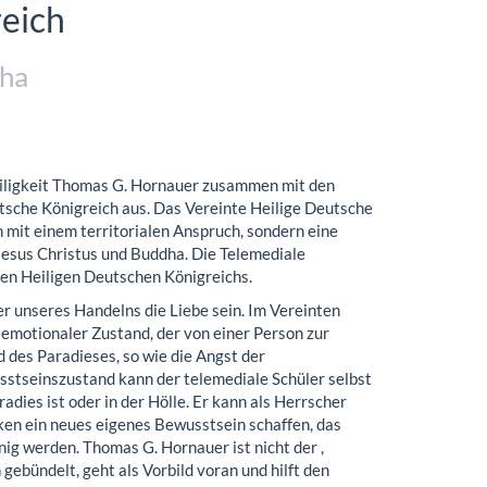
reich
dha
iligkeit Thomas G. Hornauer zusammen mit den
tsche Königreich aus. Das Vereinte Heilige Deutsche
n mit einem territorialen Anspruch, sondern eine
 Jesus Christus und Buddha. Die Telemediale
ten Heiligen Deutschen Königreichs.
r unseres Handelns die Liebe sein. Im Vereinten
 emotionaler Zustand, der von einer Person zur
 des Paradieses, so wie die Angst der
sstseinszustand kann der telemediale Schüler selbst
aradies ist oder in der Hölle. Er kann als Herrscher
ken ein neues eigenes Bewusstsein schaffen, das
nig werden. Thomas G. Hornauer ist nicht der ,
 gebündelt, geht als Vorbild voran und hilft den