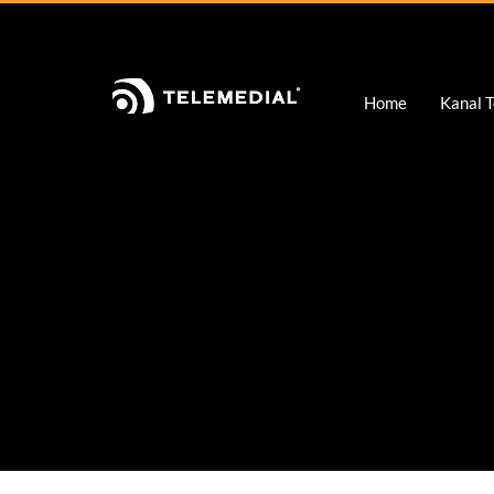
Wir verwenden Cookies in dieser Webseite. Lesen Si
Sie Bitte Ihren Browser entsprechend. Indem Sie fort
Home
Kanal T