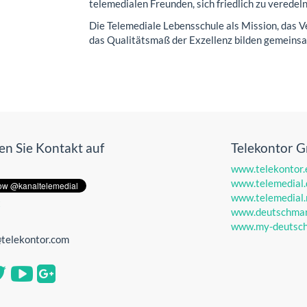
telemedialen Freunden, sich friedlich zu veredeln
Die Telemediale Lebensschule als Mission, das V
das Qualitätsmaß der Exzellenz bilden gemeinsam
n Sie Kontakt auf
Telekontor 
www.telekontor.
www.telemedial.
www.telemedial.
t
www.deutschmar
www.my-deutsch
@telekontor.com